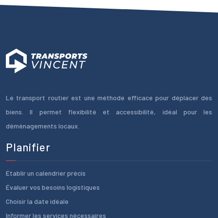
Le transport routier est une méthode efficace pour déplacer des
biens. Il permet flexibilité et accessibilité, idéal pour les
déménagements locaux.
Planifier
Établir un calendrier précis
Évaluer vos besoins logistiques
Choisir la date idéale
Informer les services nécessaires